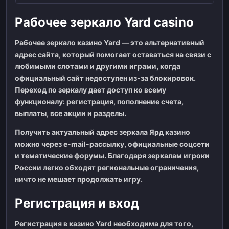
Рабочее зеркало Yard casino
Рабочее зеркало казино Yard — это альтернативный
адрес сайта, который помогает оставаться на связи с
любимыми слотами и другими играми, когда
официальный сайт недоступен из-за блокировок.
Переход по зеркалу дает доступ ко всему
функционалу: регистрация, пополнение счета,
выплаты, все акции и разделы.
Получить актуальный адрес зеркала Ярд казино
можно через e-mail-рассылку, официальные соцсети
и тематические форумы. Благодаря зеркалам игроки
России легко обходят региональные ограничения,
ничто не мешает продолжать игру.
Регистрация и вход
Регистрация в казино Yard необходима для того,