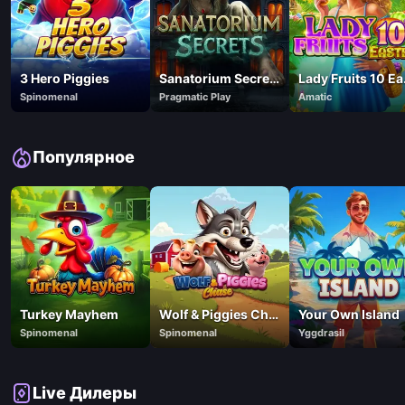
3 Hero Piggies
Sanatorium Secrets
Lad
Spinomenal
Pragmatic Play
Amatic
Популярное
Turkey Mayhem
Wolf & Piggies Chase
Your Own Island
Spinomenal
Spinomenal
Yggdrasil
Live Дилеры