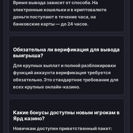
Время вывода зависит от способа. На
электронные кошельки и в криптовалюте
деньги поступают в течение часа, на
банковские карты — до 24 часов.
Обязательна ли верификация для вывода
выигрыша?
Для крупных выплат и полной разблокировки
функций аккаунта верификация требуется
обязательно. Это стандартное требование для
всех крупных онлайн-казино.
Какие бонусы доступны новым игрокам в
Ярд казино?
Новичкам доступен приветственный пакет: