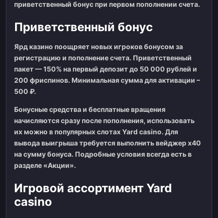
приветственный бонус при первом пополнении счета.
Приветственный бонус
Ярд казино поощряет новых игроков бонусом за
регистрацию и пополнение счета. Приветственный
пакет — 150% на первый депозит до 50 000 рублей и
200 фриспинов. Минимальная сумма для активации –
500 ₽.
Бонусные средства и бесплатные вращения
начисляются сразу после пополнения, использовать
их можно в популярных слотах Yard casino. Для
вывода выигрыша требуется выполнить вейджер x40
на сумму бонуса. Подробные условия всегда есть в
разделе «Акции».
Игровой ассортимент Yard
casino