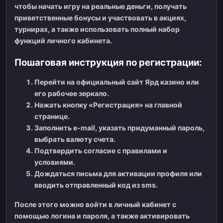
чтобы начать игру на реальные деньги, получать
приветственные бонусы и участвовать в акциях,
турнирах, а также использовать полный набор
функций личного кабинета.
Пошаговая инструкция по регистрации:
Перейти на официальный сайт Ярд казино или
его рабочее зеркало.
Нажать кнопку «Регистрация» на главной
странице.
Заполнить e-mail, указать придуманный пароль,
выбрать валюту счета.
Подтвердить согласие с правилами и
условиями.
Дождаться письма для активации профиля или
вводить отправленный код из sms.
После этого можно войти в личный кабинет с
помощью логина и пароля, а также активировать