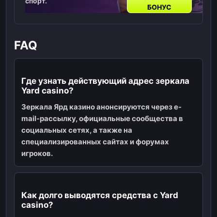
спорт.
БОНУС
FAQ
Где узнать действующий адрес зеркала
Yard casino?
Зеркала Ярд казино анонсируются через e-
mail-рассылку, официальные сообщества в
социальных сетях, а также на
специализированных сайтах и форумах
игроков.
Как долго выводятся средства с Yard
casino?